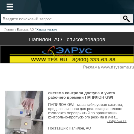
Главная
Папилон, АО
Каталог товаров
Папилон, АО - список товаров
Реклама www.tfsystems.ru
система контроля доступа и учета
рабочего времени ПАПИЛОН GWI
ПАПИЛОН GWI - масштабируемая система,
предназначенная для реализации полного
комплекса мероприятий по организации
контрольно-пропускного режима и учёт...
Подробно >>
Поставщик:
Папилон, АО