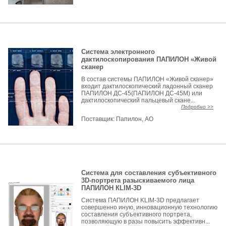
Система электронного
дактилоскопирования ПАПИЛОН «Живой
сканер
В состав системы ПАПИЛОН «Живой сканер»
входит дактилоскопический ладонный сканер
ПАПИЛОН ДС-45(ПАПИЛОН ДС-45М) или
дактилоскопический пальцевый скане...
Подробно >>
Поставщик:
Папилон, АО
Система для составления субъективного
3D-портрета разыскиваемого лица
ПАПИЛОН КLIM-3D
Система ПАПИЛОН KLIM-3D предлагает
совершенно иную, инновационную технологию
составления субъективного портрета,
позволяющую в разы повысить эффективн...