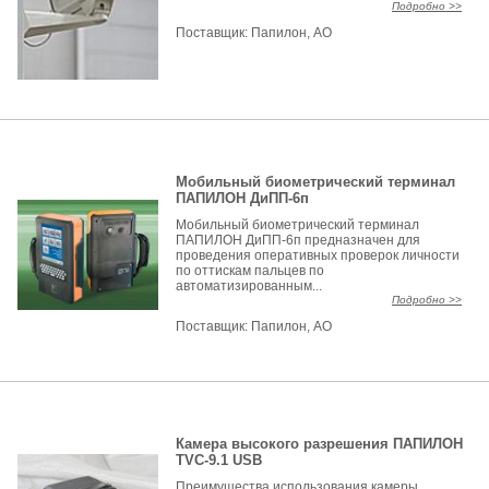
Подробно >>
Поставщик:
Папилон, АО
Мобильный биометрический терминал
ПАПИЛОН ДиПП-6п
Мобильный биометрический терминал
ПАПИЛОН ДиПП-6п предназначен для
проведения оперативных проверок личности
по оттискам пальцев по
автоматизированным...
Подробно >>
Поставщик:
Папилон, АО
Камера высокого разрешения ПАПИЛОН
TVC-9.1 USB
Преимущества использования камеры