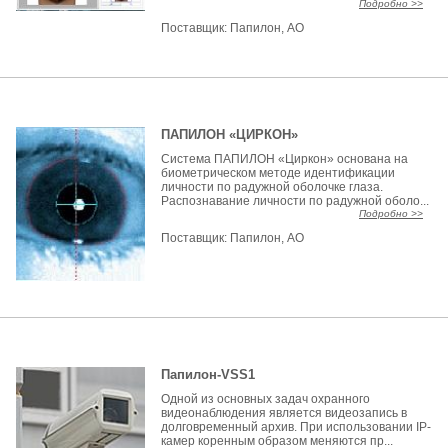
Подробно >>
Поставщик:
Папилон, АО
ПАПИЛОН «ЦИРКОН»
Система ПАПИЛОН «Циркон» основана на
биометрическом методе идентификации
личности по радужной оболочке глаза.
Распознавание личности по радужной оболо...
Подробно >>
Поставщик:
Папилон, АО
Папилон-VSS1
Одной из основных задач охранного
видеонаблюдения является видеозапись в
долговременный архив. При использовании IP-
камер коренным образом меняются пр...