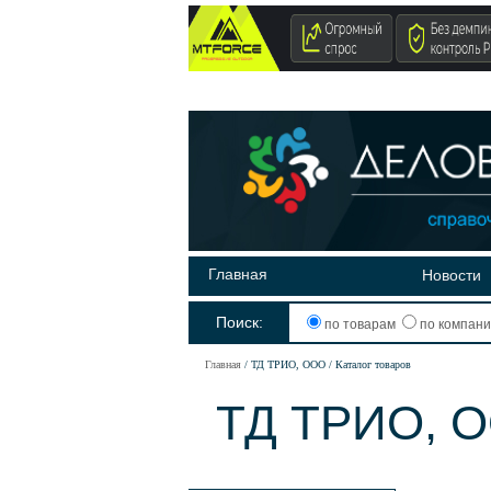
Главная
Новости
Поиск:
по товарам
по компан
Главная
ТД ТРИО, ООО
Каталог товаров
ТД ТРИО, О