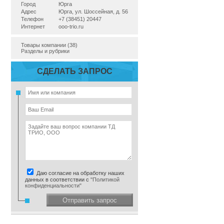
Город
Юрга
Адрес
Юрга, ул. Шоссейная, д. 56
Телефон
+7 (38451) 20447
Интернет
ooo-trio.ru
Товары компании (38)
Разделы и рубрики
СДЕЛАТЬ ЗАПРОС
Даю согласие на обработку наших
данных в соответствии с
"Политикой
конфиденциальности"
Отправить запрос