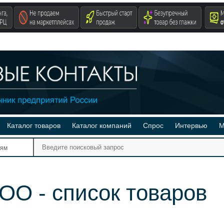
Каталог товаров
Каталог компаний
Спрос
Интервью
М
Ре
иям
Ви
ОО - список товаров