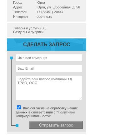
Город
Юрга
Адрес
Юрга, ул. Шоссейная, д. 56
Телефон
+7 (38451) 20447
Интернет
ooo-trio.ru
Товары и услуги (38)
Разделы и рубрики
СДЕЛАТЬ ЗАПРОС
Даю согласие на обработку наших
данных в соответствии с
"Политикой
конфиденциальности"
Отправить запрос