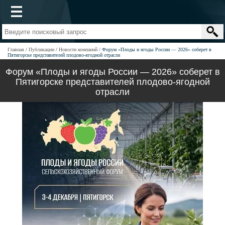
Главная
Публикации
Новости компаний
Форум «Плоды и ягоды России — 2026» соберет в
Пятигорске представителей плодово-ягодной отрасли
Форум «Плоды и ягоды России — 2026» соберет в
Пятигорске представителей плодово-ягодной
отрасли