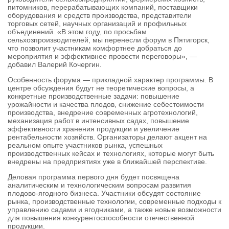
питомников, перерабатывающих компаний, поставщики
оборудования и средств производства, представители
торговых сетей, научных организаций и профильных
объединений. «В этом году, по просьбам
сельхозпроизводителей, мы перенесли форум в Пятигорск,
что позволит участникам комфортнее добраться до
мероприятия и эффективнее провести переговоры», —
добавил Валерий Кочергин.
Особенность форума — прикладной характер программы. В
центре обсуждения будут не теоретические вопросы, а
конкретные производственные задачи: повышение
урожайности и качества плодов, снижение себестоимости
производства, внедрение современных агротехнологий,
механизация работ в интенсивных садах, повышение
эффективности хранения продукции и увеличение
рентабельности хозяйств. Организаторы делают акцент на
реальном опыте участников рынка, успешных
производственных кейсах и технологиях, которые могут быть
внедрены на предприятиях уже в ближайшей перспективе.
Деловая программа первого дня будет посвящена
аналитическим и технологическим вопросам развития
плодово-ягодного бизнеса. Участники обсудят состояние
рынка, производственные технологии, современные подходы к
управлению садами и ягодниками, а также новые возможности
для повышения конкурентоспособности отечественной
продукции.