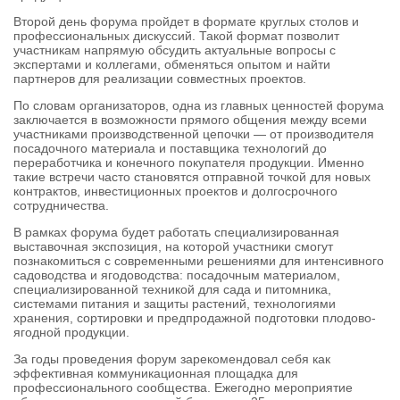
Второй день форума пройдет в формате круглых столов и
профессиональных дискуссий. Такой формат позволит
участникам напрямую обсудить актуальные вопросы с
экспертами и коллегами, обменяться опытом и найти
партнеров для реализации совместных проектов.
По словам организаторов, одна из главных ценностей форума
заключается в возможности прямого общения между всеми
участниками производственной цепочки — от производителя
посадочного материала и поставщика технологий до
переработчика и конечного покупателя продукции. Именно
такие встречи часто становятся отправной точкой для новых
контрактов, инвестиционных проектов и долгосрочного
сотрудничества.
В рамках форума будет работать специализированная
выставочная экспозиция, на которой участники смогут
познакомиться с современными решениями для интенсивного
садоводства и ягодоводства: посадочным материалом,
специализированной техникой для сада и питомника,
системами питания и защиты растений, технологиями
хранения, сортировки и предпродажной подготовки плодово-
ягодной продукции.
За годы проведения форум зарекомендовал себя как
эффективная коммуникационная площадка для
профессионального сообщества. Ежегодно мероприятие