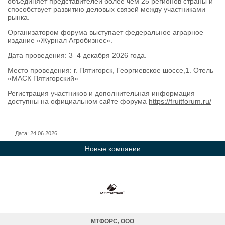
объединяет представителей более чем 25 регионов страны и
способствует развитию деловых связей между участниками
рынка.
Организатором форума выступает федеральное аграрное
издание «Журнал Агробизнес».
Дата проведения: 3–4 декабря 2026 года.
Место проведения: г. Пятигорск, Георгиевское шоссе,1. Отель
«МАСК Пятигорский»
Регистрация участников и дополнительная информация
доступны на официальном сайте форума
https://fruitforum.ru/
Дата: 24.06.2026
Новые компании
МТФОРС, ООО