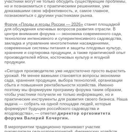
участники могут не только обсудить существующие проблемы,
но и познакомиться с практическими решениями, уже
доказавшими свою эффективность, и, самое главное,
познакомиться с другими участниками рынка.
Форум «Плоды и ягоды России — 2026»
станет площадкой
для обсуждения ключевых вопросов развития отрасли. В
центре внимания форума — экономика современного сада,
технологии интенсивного и суперинтенсивного садоводства,
закладка и управление многолетними насаждениями,
современные системы питания и защиты плодовых культур,
хранение и сортировка продукции, а также практический опыт
производителей яблок, косточковых культур и ягодной
продукции.
«Сегодня производителю уже недостаточно просто вырастить
урожай. Не менее важными становятся вопросы экономики
сада, хранения продукции, выбора технологий, организации
сбыта и повышения рентабельности хозяйства. Именно
поэтому мы формируем программу форума таким образом,
чтобы участники получили не только информацию, но и
практические инструменты для развития своего бизнеса. Наша
задача — собрать на одной площадке людей, которые
формируют будущее российского садоводства и
ягодоводства», — отметил
директор оргкомитета
форума Валерий Кочергин.
В мероприятии традиционно принимают участие
руководители сельхозпредприятий, фермерских хозяйств,