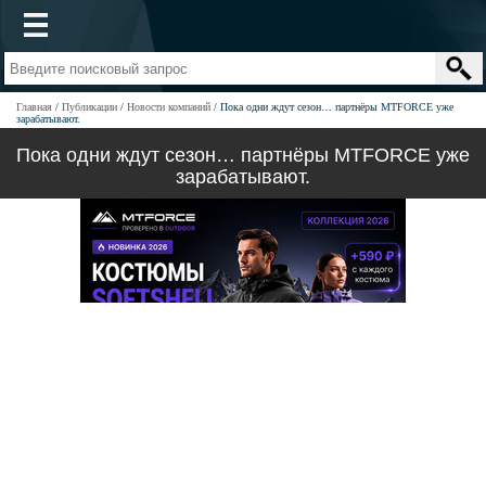
Главная
Публикации
Новости компаний
Пока одни ждут сезон… партнёры MTFORCE уже
зарабатывают.
Пока одни ждут сезон… партнёры MTFORCE уже
зарабатывают.