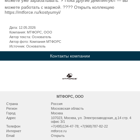
можете уже зарабатывать. ⚡ Пока другие демпингуют — вы
можете работать с маржой. ???? Открыть коллекцию
https://mtforce.ru/kostyumyi/
Дата: 12.05.2026
Компания: МТФОРС, ООО
Автор текста: Основатель
Автор фото: Компания МТФОРС
Источник: Основатель
Контакты компании
МТФОРС, ООО
Страна
Россия
Регион
Московская область
Город
Москва
Адрес
107023, Москва, ул. Электрозаводская, д.14 стр. 4
офис 3/1
Телефон
+7(495)134-47-78; +7(968)787-82-22
Интернет
mtforce.ru
Email
Открыть