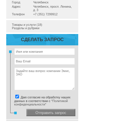
Город
Челябинск
Адрес
Челябинск, просп. Ленина,
д. 3
Телефон
+7 (351) 7299912
Товары и услуги (18)
Разделы и рубрики
СДЕЛАТЬ ЗАПРОС
Даю согласие на обработку наших
данных в соответствии с
"Политикой
конфиденциальности"
Отправить запрос