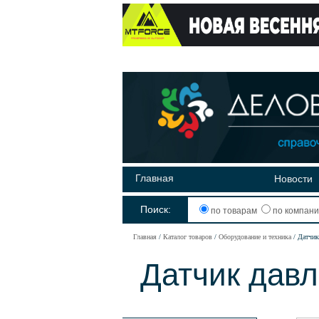
Главная
Новости
Поиск:
по товарам
по компан
Главная
Каталог товаров
Оборудование и техника
Датчик
Датчик дав