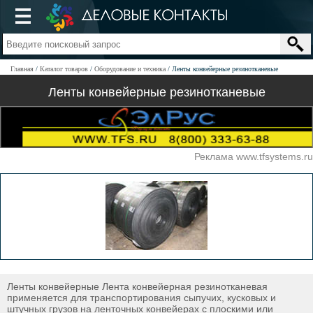
Главная
Каталог товаров
Оборудование и техника
Ленты конвейерные резинотканевые
Ленты конвейерные резинотканевые
Реклама www.tfsystems.ru
Ленты конвейерные Лента конвейерная резинотканевая
применяется для транспортирования сыпучих, кусковых и
штучных грузов на ленточных конвейерах с плоскими или