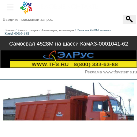
Главная
Каталог товаров
Автотовары, мототовары
Самосвал 4528М на шасси
КамАЗ-0001041-62
Самосвал 4528М на шасси КамАЗ-0001041-62
Реклама www.tfsystems.ru