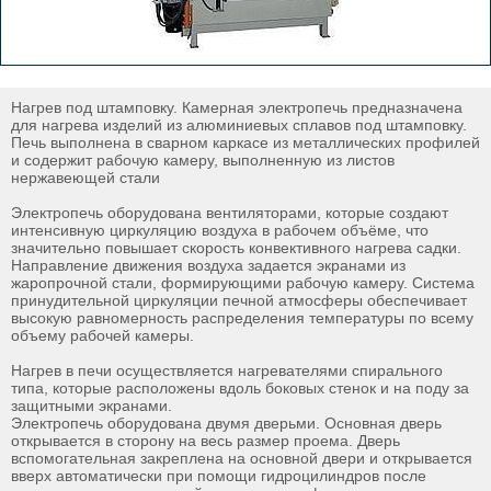
Нагрев под штамповку. Камерная электропечь предназначена
для нагрева изделий из алюминиевых сплавов под штамповку.
Печь выполнена в сварном каркасе из металлических профилей
и содержит рабочую камеру, выполненную из листов
нержавеющей стали
Электропечь оборудована вентиляторами, которые создают
интенсивную циркуляцию воздуха в рабочем объёме, что
значительно повышает скорость конвективного нагрева садки.
Направление движения воздуха задается экранами из
жаропрочной стали, формирующими рабочую камеру. Система
принудительной циркуляции печной атмосферы обеспечивает
высокую равномерность распределения температуры по всему
объему рабочей камеры.
Нагрев в печи осуществляется нагревателями спирального
типа, которые расположены вдоль боковых стенок и на поду за
защитными экранами.
Электропечь оборудована двумя дверьми. Основная дверь
открывается в сторону на весь размер проема. Дверь
вспомогательная закреплена на основной двери и открывается
вверх автоматически при помощи гидроцилиндров после