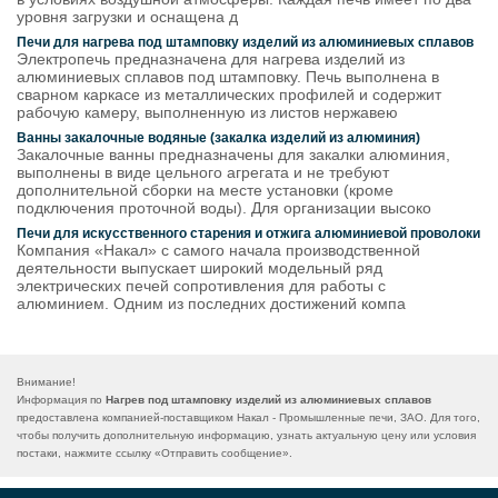
уровня загрузки и оснащена д
Печи для нагрева под штамповку изделий из алюминиевых сплавов
Электропечь предназначена для нагрева изделий из
алюминиевых сплавов под штамповку. Печь выполнена в
сварном каркасе из металлических профилей и содержит
рабочую камеру, выполненную из листов нержавею
Ванны закалочные водяные (закалка изделий из алюминия)
Закалочные ванны предназначены для закалки алюминия,
выполнены в виде цельного агрегата и не требуют
дополнительной сборки на месте установки (кроме
подключения проточной воды). Для организации высоко
Печи для искусственного старения и отжига алюминиевой проволоки
Компания «Накал» с самого начала производственной
деятельности выпускает широкий модельный ряд
электрических печей сопротивления для работы с
алюминием. Одним из последних достижений компа
Внимание!
Информация по
Нагрев под штамповку изделий из алюминиевых сплавов
предоставлена компанией-поставщиком Накал - Промышленные печи, ЗАО. Для того,
чтобы получить дополнительную информацию, узнать актуальную цену или условия
постаки, нажмите ссылку «
Отправить сообщение
».