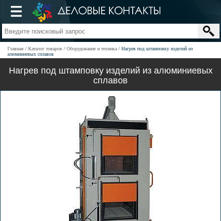
Главная
Каталог товаров
Оборудование и техника
Нагрев под штамповку изделий из
алюминиевых сплавов
Нагрев под штамповку изделий из алюминиевых
сплавов