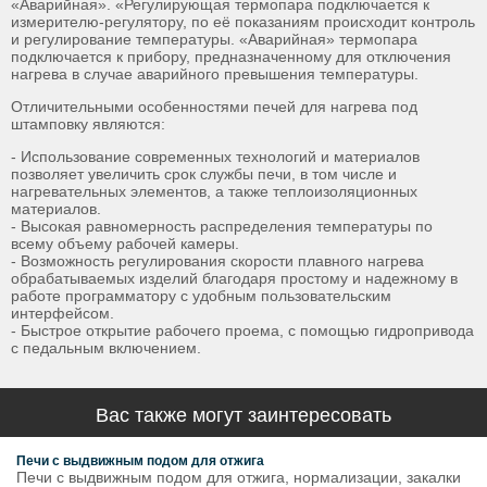
«Аварийная». «Регулирующая термопара подключается к
измерителю-регулятору, по её показаниям происходит контроль
и регулирование температуры. «Аварийная» термопара
подключается к прибору, предназначенному для отключения
нагрева в случае аварийного превышения температуры.
Отличительными особенностями печей для нагрева под
штамповку являются:
- Использование современных технологий и материалов
позволяет увеличить срок службы печи, в том числе и
нагревательных элементов, а также теплоизоляционных
материалов.
- Высокая равномерность распределения температуры по
всему объему рабочей камеры.
- Возможность регулирования скорости плавного нагрева
обрабатываемых изделий благодаря простому и надежному в
работе программатору с удобным пользовательским
интерфейсом.
- Быстрое открытие рабочего проема, с помощью гидропривода
с педальным включением.
Вас также могут заинтересовать
Печи с выдвижным подом для отжига
Печи с выдвижным подом для отжига, нормализации, закалки