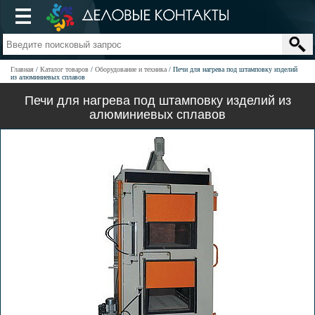
Главная
Каталог товаров
Оборудование и техника
Печи для нагрева под штамповку изделий
из алюминиевых сплавов
Печи для нагрева под штамповку изделий из
алюминиевых сплавов