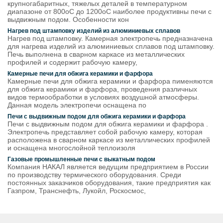
крупногабаритных, тяжелых деталей в температурном
диапазоне от 800оС до 1200оС наиболее продуктивны печи с
выдвижным подом. Особенности кон
Нагрев под штамповку изделий из алюминиевых сплавов
Нагрев под штамповку. Камерная электропечь предназначена
для нагрева изделий из алюминиевых сплавов под штамповку.
Печь выполнена в сварном каркасе из металлических
профилей и содержит рабочую камеру,
Камерные печи для обжига керамики и фарфора
Камерные печи для обжига керамики и фарфора пименяются
для обжига керамики и фарфора, проведения различных
видов термообработки в условиях воздушной атмосферы.
Данная модель электропечи оснащена по
Печи с выдвижным подом для обжига керамики и фарфора
Печи с выдвижным подом для обжига керамики и фарфора .
Электропечь представляет собой рабочую камеру, которая
расположена в сварном каркасе из металлических профилей
и оснащена многослойной теплоизоля
Газовые промышленные печи с выкатным подом
Компания НАКАЛ является ведущим предприятием в России
по производству термического оборудования. Среди
постоянных заказчиков оборудования, такие предприятия как
Газпром, Транснефть, Лукойл, Роскосмос,