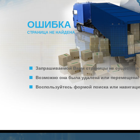
ОШИБКА
СТРАНИЦА НЕ НАЙДЕНА
Запрашиваемой Вами страницы не существуе
Возможно она была удалена или перемещена!
Воспользуйтесь формой поиска или навигацие