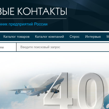
Каталог товаров
Каталог компаний
Спрос
Интервью
М
Ре
иям
Ви