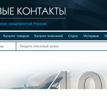
Каталог товаров
Каталог компаний
Спрос
Интервью
М
Ре
иям
Ви