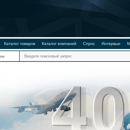
Каталог товаров
Каталог компаний
Спрос
Интервью
М
Ре
иям
Ви