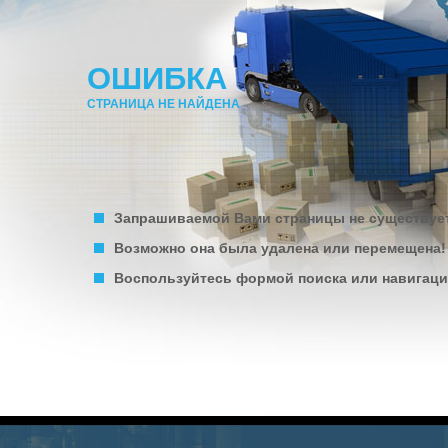
ОШИБКА
СТРАНИЦА НЕ НАЙДЕНА
Запрашиваемой Вами страницы не существуе
Возможно она была удалена или перемещена!
Воспользуйтесь формой поиска или навигацие