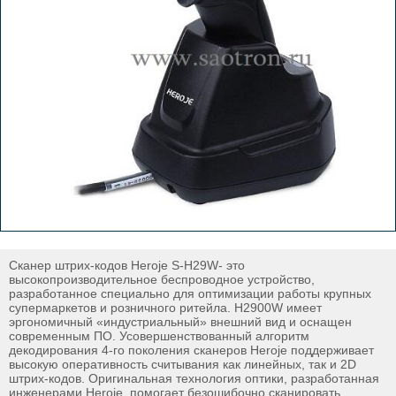
Cканер штрих-кодов Heroje S-H29W- это
высокопроизводительное беспроводное устройство,
разработанное специально для оптимизации работы крупных
супермаркетов и розничного ритейла. H2900W имеет
эргономичный «индустриальный» внешний вид и оснащен
современным ПО. Усовершенствованный алгоритм
декодирования 4-го поколения сканеров Heroje поддерживает
высокую оперативность считывания как линейных, так и 2D
штрих-кодов. Оригинальная технология оптики, разработанная
инженерами Heroje, помогает безошибочно сканировать