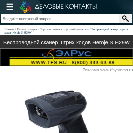
Главная
Каталог товаров
Торговая техника, торговый инвентарь
Беспроводной сканер штрих-
кодов Heroje S-H29W
Беспроводной сканер штрих-кодов Heroje S-H29W
Реклама www.tfsystems.ru