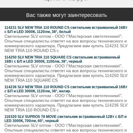
Вас также могут заинтересовать
114231 SLV NEW TRIA 110 ROUND CS светильник встраиваемый 16Вт
с БП и LED 3000К, 1120лм, 38°, белый
Светильники SLV оптом - ООО \"Мастерская светотехники\".
Опытные специалисты ответят на все вопросы технического и
коммерческого характера. Предлагаем вам купить 114231 SLV
NEW TRIA 110 ROUND CS с
114250 SLV NEW TRIA 110 SQUARE CS светильник встраиваемый
16Вт с БП и LED 3000К, 1100лм, 38°, черный
Светильники SLV оптом - ООО \"Мастерская светотехники\".
Опытные специалисты ответят на все вопросы технического и
коммерческого характера. Предлагаем вам купить 114250 SLV
NEW TRIA 110 SQUARE CS
114236 SLV NEW TRIA 110 ROUND CS светильник встраиваемый 16Вт
с БП и LED 3000К, 1120лм, 38°, матир.
Светильники SLV оптом - ООО \"Мастерская светотехники\".
Опытные специалисты ответят на все вопросы технического и
коммерческого характера. Предлагаем вам купить 114236 SLV
NEW TRIA 110 ROUND CS с
116320 SLV SUPROS 78 MOVE светильник встраиваемый 12Вт с БП и
LED 3000К, 700лм, 60°, черный
Светильники SLV оптом - ООО \"Мастерская светотехники\".
Опытные специалисты ответят на все вопросы технического и