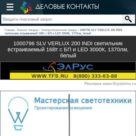
Главная
Каталог товаров
Электротехнические товары
1000796 SLV VERLUX 200 INDI
светильник встраиваемый 16Вт с БП и LED 3000К, 1370лм, белый
1000796 SLV VERLUX 200 INDI светильник
встраиваемый 16Вт с БП и LED 3000К, 1370лм,
белый
Реклама www.tfsystems.ru