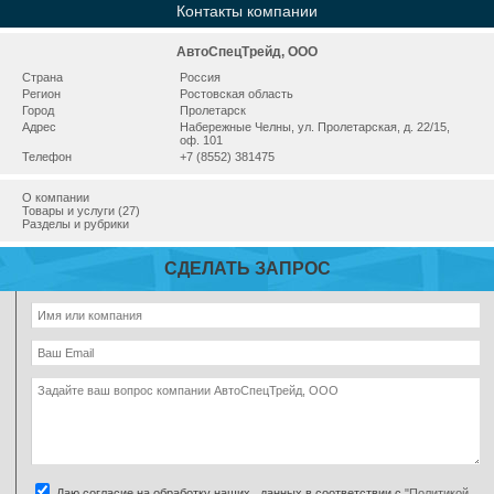
Контакты компании
АвтоСпецТрейд, ООО
Страна
Россия
Регион
Ростовская область
Город
Пролетарск
Адрес
Набережные Челны, ул. Пролетарская, д. 22/15,
оф. 101
Телефон
+7 (8552) 381475
О компании
Товары и услуги (27)
Разделы и рубрики
СДЕЛАТЬ ЗАПРОС
Даю согласие на обработку наших данных в соответствии с
"Политикой