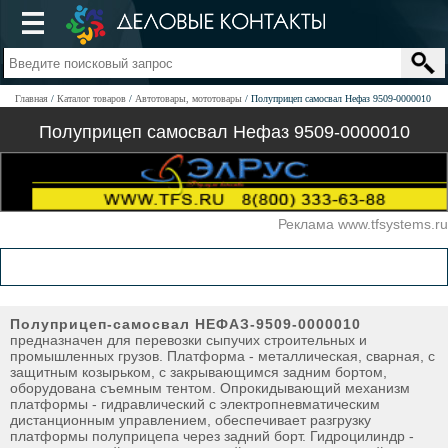
Главная
Каталог товаров
Автотовары, мототовары
Полуприцеп самосвал Нефаз 9509-0000010
Полуприцеп самосвал Нефаз 9509-0000010
Реклама www.tfsystems.ru
Полуприцеп-самосвал НЕФАЗ-9509-0000010
предназначен для перевозки сыпучих строительных и
промышленных грузов. Платформа - металлическая, сварная, с
защитным козырьком, с закрывающимся задним бортом,
оборудована съемным тентом. Опрокидывающий механизм
платформы - гидравлический с электропневматическим
дистанционным управлением, обеспечивает разгрузку
платформы полуприцепа через задний борт. Гидроцилиндр -