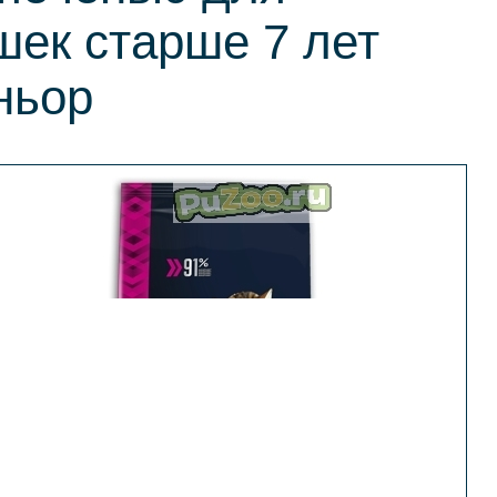
ек старше 7 лет
ньор