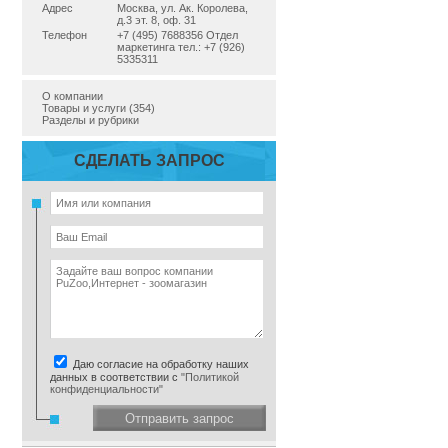
Адрес
Москва, ул. Ак. Королева,
д.3 эт. 8, оф. 31
Телефон
+7 (495) 7688356 Отдел
маркетинга тел.: +7 (926)
5335311
О компании
Товары и услуги (354)
Разделы и рубрики
СДЕЛАТЬ ЗАПРОС
Даю согласие на обработку наших
данных в соответствии с
"Политикой
конфиденциальности"
Отправить запрос