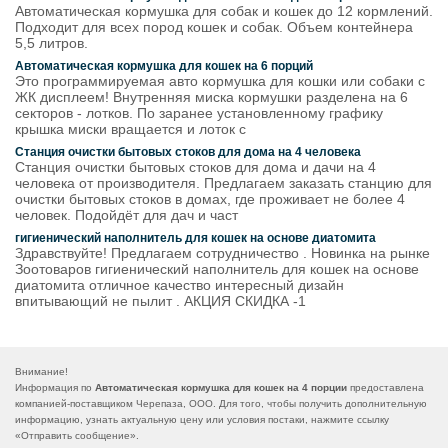
Автоматическая кормушка для собак и кошек до 12 кормлений.
Подходит для всех пород кошек и собак. Объем контейнера
5,5 литров.
Автоматическая кормушка для кошек на 6 порций
Это программируемая авто кормушка для кошки или собаки с
ЖК дисплеем! Внутренняя миска кормушки разделена на 6
секторов - лотков. По заранее установленному графику
крышка миски вращается и лоток с
Станция очистки бытовых стоков для дома на 4 человека
Станция очистки бытовых стоков для дома и дачи на 4
человека от производителя. Предлагаем заказать станцию для
очистки бытовых стоков в домах, где проживает не более 4
человек. Подойдёт для дач и част
гигиенический наполнитель для кошек на основе диатомита
Здравствуйте! Предлагаем сотрудничество . Новинка на рынке
Зоотоваров гигиенический наполнитель для кошек на основе
диатомита отличное качество интересный дизайн
впитывающий не пылит . АКЦИЯ СКИДКА -1
Внимание!
Информация по
Автоматическая кормушка для кошек на 4 порции
предоставлена
компанией-поставщиком Черепаза, ООО. Для того, чтобы получить дополнительную
информацию, узнать актуальную цену или условия постаки, нажмите ссылку
«
Отправить сообщение
».