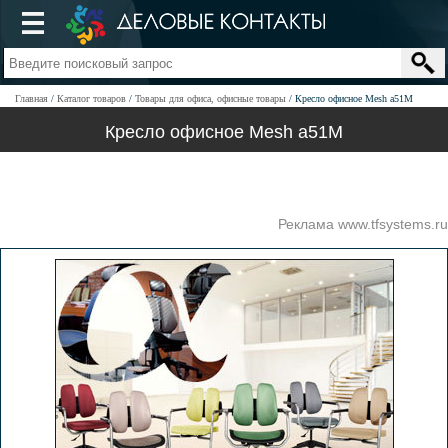
Главная
Каталог товаров
Товары для офиса, офисные товары
Кресло офисное Mesh a51M
Кресло офисное Mesh a51M
Реклама www.tfsystems.ru