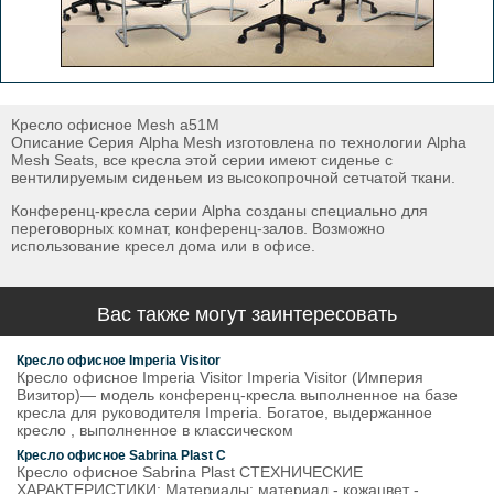
Кресло офисное Mesh a51M
Описание Серия Alpha Mesh изготовлена по технологии Alpha
Mesh Seats, все кресла этой серии имеют сиденье с
вентилируемым сиденьем из высокопрочной сетчатой ткани.
Конференц-кресла серии Alpha созданы специально для
переговорных комнат, конференц-залов. Возможно
использование кресел дома или в офисе.
Вас также могут заинтересовать
Кресло офисное Imperia Visitor
Кресло офисное Imperia Visitor Imperia Visitor (Империя
Визитор)— модель конференц-кресла выполненное на базе
кресла для руководителя Imperia. Богатое, выдержанное
кресло , выполненное в классическом
Кресло офисное Sabrina Plast C
Кресло офисное Sabrina Plast CТЕХНИЧЕСКИЕ
ХАРАКТЕРИСТИКИ: Материалы: материал - кожацвет -