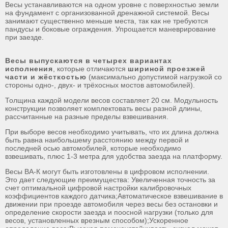
Весы устанавливаются на одном уровне с поверхностью земли
на фундамент с организованной дренажной системой. Весы
занимают существенно меньше места, так как не требуются
пандусы и боковые ограждения. Упрощается маневрирование
при заезде.
Весы выпускаются в четырех вариантах
исполнения
, которые отличаются
шириной проезжей
части и жёсткостью
(максимально допустимой нагрузкой со
стороны одно-, двух- и трёхосных мостов автомобилей).
Толщина каждой модели весов составляет 20 см. Модульность
конструкции позволяет комплектовать весы разной длины,
рассчитанные на разные пределы взвешивания.
При выборе весов необходимо учитывать, что их длина должна
быть равна наибольшему расстоянию между первой и
последней осью автомобилей, которые необходимо
взвешивать, плюс 1-3 метра для удобства заезда на платформу.
Весы ВА-К могут быть изготовлены в цифровом исполнении.
Это дает следующие преимущества: Увеличенная точность за
счет оптимальной цифровой настройки калибровочных
коэффициентов каждого датчика;Автоматическое взвешивание в
движении при проезде автомобиля через весы без остановки и
определение скорости заезда и поосной нагрузки (только для
весов, установленных врезным способом);Ускоренное