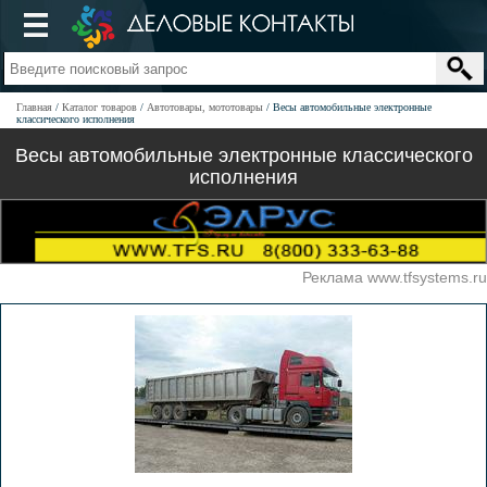
Главная
Каталог товаров
Автотовары, мототовары
Весы автомобильные электронные
классического исполнения
Весы автомобильные электронные классического
исполнения
Реклама www.tfsystems.ru