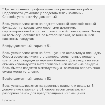
*При выполнении профилактических регламентных работ.
Подробности уточняйте у представителей компании.
Способы установки:Фундаментный
Весы устанавливаются на подготовленный железобетонный
фундамент c закладными опорными деталями,
спроектированный в соответствии со свойствами грунта. Заезд
на весы осуществляется по металлическим, бетонным или
насыпным пандусам.
Бесфундаментный, вариант Б1
Весы устанавливаются на бетонную или асфальтную площадку.
Опоры весов увеличенного размера, соединенные попарно,
крепятся к площадке анкерными болтами. Для заезда на весы
обычно используются металлические или насыпные пандусы.
Весы быстро вводятся в эксплуатацию, возможна оперативная
смена места установки.
Бесфундаментный, вариант Б2
Весы устанавливаются на дорожные плиты или асфальт. В
дополнение к варианту Б1, опоры весов связываются
разборной рамой для предотвращения их смещения.
Врезной