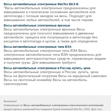
Весы автомобильные электронные ФизТех ВАЭ-В
"Весы автомобильные электронные предназначены для
взвешивания в статическом положении автомобиля или
автопоезда с полным заездом на весы. Подходят для
взвешивания любых автомобилей, в том числе перево
Весы автомобильные электронные врезные
Весы автомобильные электронные врезные Весы
предназначены для поосного взвешивания в движении
автомобиля, прицепа или полуприцепа в автопоезде без
расцепки и автопоезда в целом, а также для определени
Весы автомобильные электронные типа ВЭА
Весы автомобильные электронные типа ВЭА Весы
электронные автомобильные типа ВЭА предназначены для
взвешивания автотранспортных средств, перевозящих жидкие
и сыпучие грузы. Для взвешивания требуетс
Весы автомобильные электронные в России, купить, цена
Весы автомобильные электронные в России, купить, цена
Весы на фронтальный погрузчик Весы на карьерный самосвал
Весы на ленточный конвейер Весы на автомобиль-
самопогрузчик
Внимание!
Информация по
Весы автомобильные электронные классического исполнения
предоставлена компанией-поставщиком Группа Компаний ФизТех, ООО. Для того,