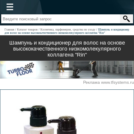
Главная
Каталог товаров
Косметика, парфюмерия, средства по уходу
Шампунь и кондиционер
для волос на основе высококачественного низкомолекулярного коллагена "Rin"
Шампунь и кондиционер для волос на основе
высококачественного низкомолекулярного
коллагена "Rin"
Реклама www.tfsystems.ru