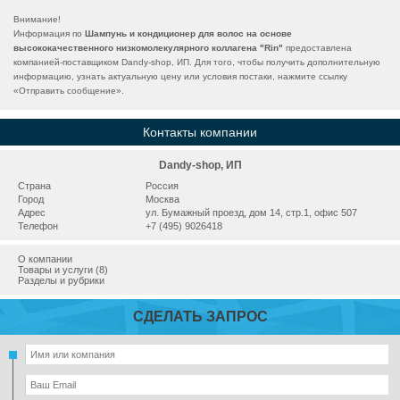
Внимание!
Информация по
Шампунь и кондиционер для волос на основе
высококачественного низкомолекулярного коллагена "Rin"
предоставлена
компанией-поставщиком Dandy-shop, ИП. Для того, чтобы получить дополнительную
информацию, узнать актуальную цену или условия постаки, нажмите ссылку
«
Отправить сообщение
».
Контакты компании
Dandy-shop, ИП
Страна
Россия
Город
Москва
Адрес
ул. Бумажный проезд, дом 14, стр.1, офис 507
Телефон
+7 (495) 9026418
О компании
Товары и услуги (8)
Разделы и рубрики
СДЕЛАТЬ ЗАПРОС