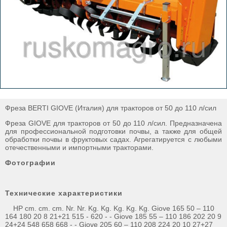
Фреза BERTI GIOVE (Италия) для тракторов от 50 до 110 л/сил
Фреза GIOVE для тракторов от 50 до 110 л/сил. Предназначена
для профессиональной подготовки почвы, а также для общей
обработки почвы в фруктовых садах. Агрегатируется с любыми
отечественными и импортными тракторами.
Фотографии
Технические характеристики
HP cm. cm. cm. Nr. Nr. Kg. Kg. Kg. Kg. Kg. Giove 165 50 – 110
164 180 20 8 21+21 515 - 620 - - Giove 185 55 – 110 186 202 20 9
24+24 548 658 668 - - Giove 205 60 – 110 208 224 20 10 27+27