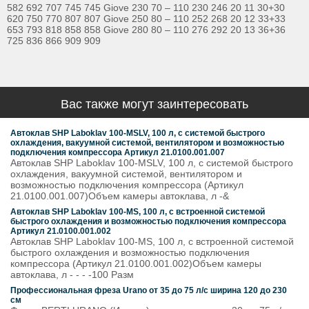
582 692 707 745 745 Giove 230 70 – 110 230 246 20 11 30+30
620 750 770 807 807 Giove 250 80 – 110 252 268 20 12 33+33
653 793 818 858 858 Giove 280 80 – 110 276 292 20 13 36+36
725 836 866 909 909
Вас также могут заинтересовать
Автоклав SHP Laboklav 100-MSLV, 100 л, с системой быстрого
охлаждения, вакуумной системой, вентилятором и возможностью
подключения компрессора Артикул 21.0100.001.007
Автоклав SHP Laboklav 100-MSLV, 100 л, с системой быстрого
охлаждения, вакуумной системой, вентилятором и
возможностью подключения компрессора (Артикул
21.0100.001.007)Объем камеры автоклава, л -&
Автоклав SHP Laboklav 100-MS, 100 л, с встроенной системой
быстрого охлаждения и возможностью подключения компрессора
Артикул 21.0100.001.002
Автоклав SHP Laboklav 100-MS, 100 л, с встроенной системой
быстрого охлаждения и возможностью подключения
компрессора (Артикул 21.0100.001.002)Объем камеры
автоклава, л - - - -100 Разм
Профессиональная фреза Urano от 35 до 75 л/с ширина 120 до 230
см