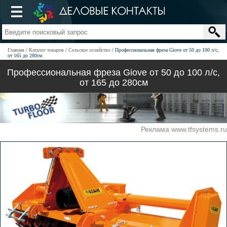
Главная
Каталог товаров
Сельское хозяйство
Профессиональная фреза Giove от 50 до 100 л/с,
от 165 до 280см
Профессиональная фреза Giove от 50 до 100 л/с,
от 165 до 280см
Реклама www.tfsystems.ru