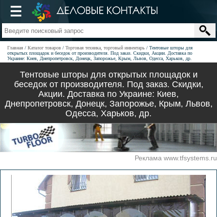
Главная
Каталог товаров
Торговая техника, торговый инвентарь
Тентовые шторы для
открытых площадок и беседок от производителя. Под заказ. Скидки, Акции. Доставка по
Украине: Киев, Днепропетровск, Донецк, Запорожье, Крым, Львов, Одесса, Харьков, др.
Тентовые шторы для открытых площадок и
беседок от производителя. Под заказ. Скидки,
Акции. Доставка по Украине: Киев,
Днепропетровск, Донецк, Запорожье, Крым, Львов,
Одесса, Харьков, др.
Реклама www.tfsystems.ru