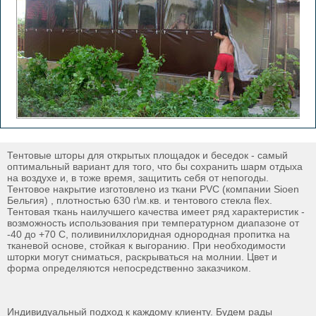
Тентовые шторы для открытых площадок и беседок - самый
оптимальный вариант для того, что бы сохранить шарм отдыха
на воздухе и, в тоже время, защитить себя от непогоды.
Тентовое накрытие изготовлено из ткани PVC (компании Sioen
Бельгия) , плотностью 630 г\м.кв. и тентового стекла flex.
Тентовая ткань наилучшего качества имеет ряд характеристик -
возможность использования при температурном диапазоне от
-40 до +70 С, поливинилхлоридная однородная пропитка на
тканевой основе, стойкая к выгоранию. При необходимости
шторки могут сниматься, раскрываться на молнии. Цвет и
форма определяются непосредственно заказчиком.
Индивидуальный подход к каждому клиенту. Будем рады