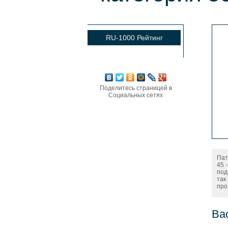
RU-1000 Рейтинг
Поделитесь страницей в
Социальных сетях
Пат
45 
под
так
про
Ва