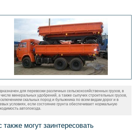
дназначен для перевозки различных сельскохозяйственных грузов, в
 числе минеральных удобрений, а также сыпучих строительных грузов,
исключением скальных пород и булыжника по всем видам дорог и в
евых условиях, если состояние грунта обеспечивает нормальную
ходимость автопоезда.
с также могут заинтересовать