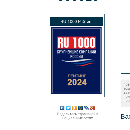
RU-1000 Рейтинг
пре
том
за 
пол
про
Поделитесь страницей в
Ва
Социальных сетях