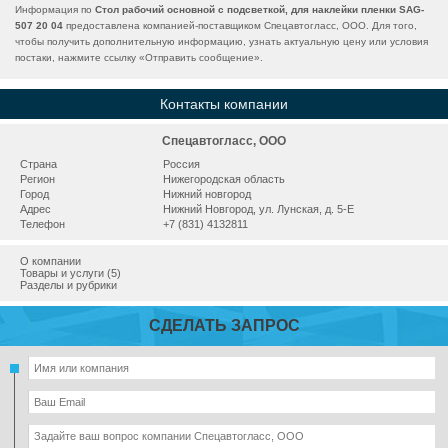
Информация по
Стол рабочий основной с подсветкой, для наклейки пленки SAG-
507 20 04
предоставлена компанией-поставщиком Спецавтогласс, ООО. Для того,
чтобы получить дополнительную информацию, узнать актуальную цену или условия
постаки, нажмите ссылку «
Отправить сообщение
».
Контакты компании
Спецавтогласс, ООО
Страна
Россия
Регион
Нижегородская область
Город
Нижний новгород
Адрес
Нижний Новгород, ул. Лунская, д. 5-Е
Телефон
+7 (831) 4132811
О компании
Товары и услуги (5)
Разделы и рубрики
СДЕЛАТЬ ЗАПРОС