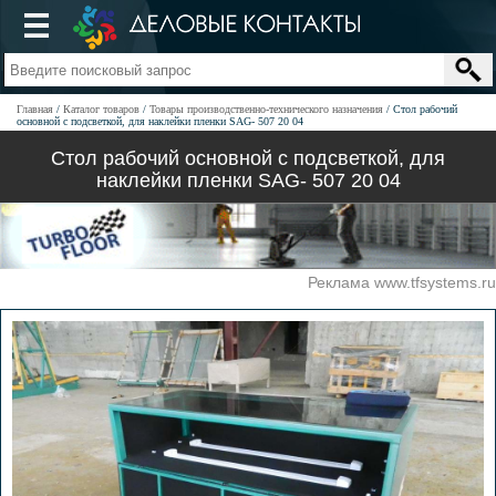
Главная
Каталог товаров
Товары производственно-технического назначения
Стол рабочий
основной с подсветкой, для наклейки пленки SAG- 507 20 04
Стол рабочий основной с подсветкой, для
наклейки пленки SAG- 507 20 04
Реклама www.tfsystems.ru