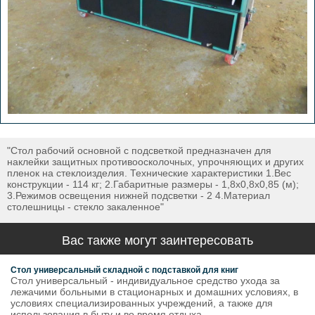
"Стол рабочий основной с подсветкой предназначен для
наклейки защитных противоосколочных, упрочняющих и других
пленок на стеклоизделия. Технические характеристики 1.Вес
конструкции - 114 кг; 2.Габаритные размеры - 1,8х0,8х0,85 (м);
3.Режимов освещения нижней подсветки - 2 4.Материал
столешницы - стекло закаленное"
Вас также могут заинтересовать
Стол универсальный складной с подставкой для книг
Стол универсальный - индивидуальное средство ухода за
лежачими больными в стационарных и домашних условиях, в
условиях специализированных учреждений, а также для
использования в быту и во время отдыха