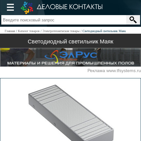
Главная
Каталог товаров
Электротехнические товары
Светодиодный светильник Маяк
Светодиодный светильник Маяк
Реклама www.tfsystems.ru