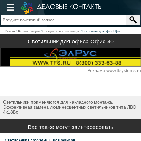
Главная
Каталог товаров
Электротехнические товары
Светильник для офиса Офис-40
Светильник для офиса Офис-40
Реклама www.tfsystems.ru
Светильники применяются для накладного монтажа.
Эффективная замена люминесцентных светильников типа ЛВО
4х18Вт.
Вас также могут заинтересовать
Светильник EcoSvet 40 L для офисов