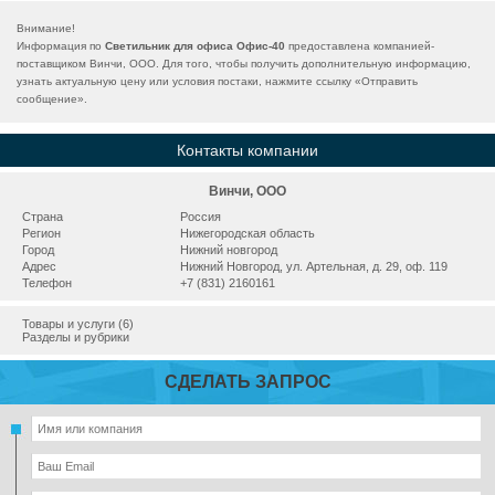
Внимание!
Информация по
Светильник для офиса Офис-40
предоставлена компанией-
поставщиком Винчи, ООО. Для того, чтобы получить дополнительную информацию,
узнать актуальную цену или условия постаки, нажмите ссылку «
Отправить
сообщение
».
Контакты компании
Винчи, ООО
Страна
Россия
Регион
Нижегородская область
Город
Нижний новгород
Адрес
Нижний Новгород, ул. Артельная, д. 29, оф. 119
Телефон
+7 (831) 2160161
Товары и услуги (6)
Разделы и рубрики
СДЕЛАТЬ ЗАПРОС