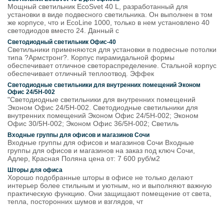
Мощный светильник EcoSvet 40 L, разработанный для
установки в виде подвесного светильника. Он выполнен в том
же корпусе, что и EcoLine 1000, только в нем установлено 40
светодиодов вместо 24. Данный с
Светодиодный светильник Офис-40
Светильники применяются для установки в подвесные потолки
типа ?Армстронг?. Корпус пирамидальной формы
обеспечивает отличное светораспределение. Стальной корпус
обеспечивает отличный теплоотвод. Эффек
Светодиодные светильники для внутренних помещений Эконом
Офис 24/5Н-002
"Светодиодные светильники для внутренних помещений
Эконом Офис 24/5Н-002. Светодиодные светильники для
внутренних помещений Эконом Офис 24/5Н-002; Эконом
Офис 30/5Н-002; Эконом Офис 36/5Н-002; Светиль
Входные группы для офисов и магазинов Сочи
Входные группы для офисов и магазинов Сочи Входные
группы для офисов и магазинов на заказ под ключ Сочи,
Адлер, Красная Поляна цена от: 7 600 руб/м2
Шторы для офиса
Хорошо подобранные шторы в офисе не только делают
интерьер более стильным и уютным, но и выполняют важную
практическую функцию. Они защищают помещение от света,
тепла, посторонних шумов и взглядов, чт