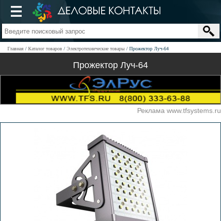
Главная
Каталог товаров
Электротехнические товары
Прожектор Луч-64
Прожектор Луч-64
Реклама www.tfsystems.ru