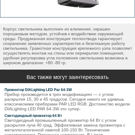
Корпус светильника выполнен из алюминия, окрашен
порошковым методом, устойчив к воздействию окружающей
среды. Продуманная конструкция теплоотвода гарантирует
сохранение заявленных характеристик и безотказную работу
светильника. Грамотная конструкция крепежного узла позволяет
осуществлять монтаж на стены или перекрытия помещения,
удобная регулировка угла положения светильника возможна в
широком диапазоне: +80 -80 гр.
Вас также могут заинтересовать
Прожектор DIALighting LED Par 64-3W
Прибор производится в трех модификациях — с углом
раскрытия 15, 30 и 45 градусов. Сегодня никого не удивишь
классическими приборами PAR LED RGB. Достоинство модели
DIALighting LED PAR 64-3W это супер-
Светодиодный прожектор 64 Вт
Светодиодный промышленный прожектор 64 Вт с углом
раскрытия луча 40 град. Эффективная замена прожектора с
металлогалогенной лампой 100-150 Вт. Технические
характеристики. Питающее напряжение, В / диап