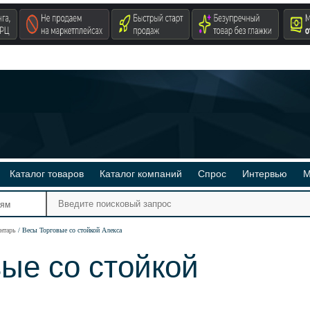
Каталог товаров
Каталог компаний
Спрос
Интервью
М
Ре
иям
Ви
ентарь
Весы Торговые со стойкой Алекса
ые со стойкой