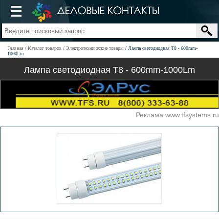
Главная
Каталог товаров
Электротехнические товары
Лампа светодиодная Т8 - 600mm-
1000Lm
Лампа светодиодная Т8 - 600mm-1000Lm
Реклама www.tfsystems.ru