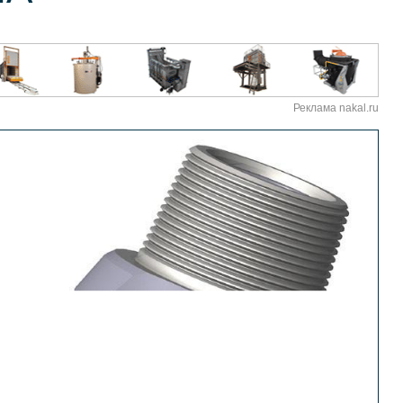
Реклама nakal.ru