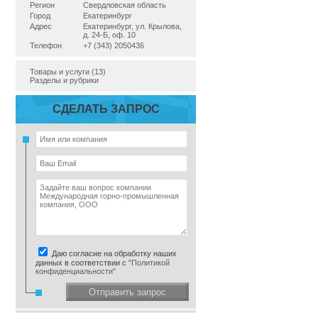
Регион
Свердловская область
Город
Екатеринбург
Адрес
Екатеринбург, ул. Крылова,
д. 24-Б, оф. 10
Телефон
+7 (343) 2050436
Товары и услуги (13)
Разделы и рубрики
СДЕЛАТЬ ЗАПРОС
Даю согласие на обработку наших
данных в соответствии с
"Политикой
конфиденциальности"
Отправить запрос