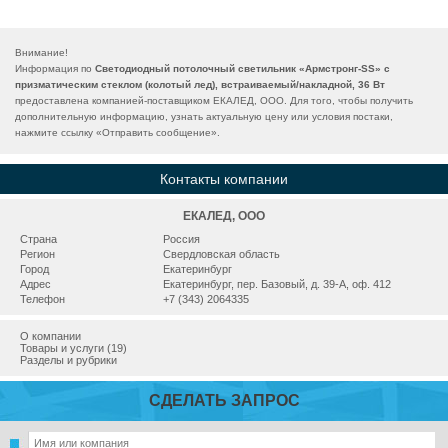
Внимание!
Информация по
Светодиодный потолочный светильник «Армстронг-SS» с
призматическим стеклом (колотый лед), встраиваемый/накладной, 36 Вт
предоставлена компанией-поставщиком ЕКАЛЕД, ООО. Для того, чтобы получить
дополнительную информацию, узнать актуальную цену или условия постаки,
нажмите ссылку «
Отправить сообщение
».
Контакты компании
ЕКАЛЕД, ООО
Страна
Россия
Регион
Свердловская область
Город
Екатеринбург
Адрес
Екатеринбург, пер. Базовый, д. 39-А, оф. 412
Телефон
+7 (343) 2064335
О компании
Товары и услуги (19)
Разделы и рубрики
СДЕЛАТЬ ЗАПРОС