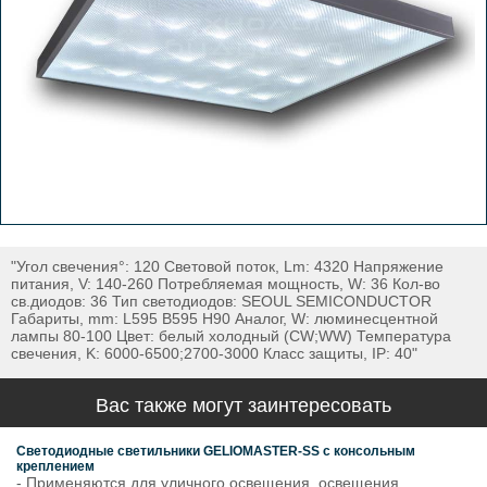
"Угол свечения°: 120 Световой поток, Lm: 4320 Напряжение
питания, V: 140-260 Потребляемая мощность, W: 36 Кол-во
св.диодов: 36 Тип светодиодов: SEOUL SEMICONDUCTOR
Габариты, mm: L595 B595 H90 Аналог, W: люминесцентной
лампы 80-100 Цвет: белый холодный (CW;WW) Температура
свечения, K: 6000-6500;2700-3000 Класс защиты, IP: 40"
Вас также могут заинтересовать
Светодиодные светильники GELIOMASTER-SS с консольным
креплением
- Применяются для уличного освещения, освещения