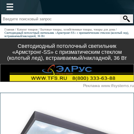
Главная
Каталог товаров
Бытовые товары, хозяйственные товары, товары для дома
Светодиодный потолочный светильник «Армстронг-SS» с призматическим стеклом (колотый лед),
встраиваемый/накладной, 36 Вт
Светодиодный потолочный светильник
«Армстронг-SS» с призматическим стеклом
(колотый лед), встраиваемый/накладной, 36 Вт
Реклама www.tfsystems.ru