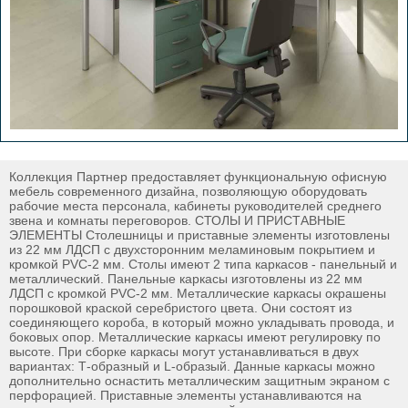
Коллекция Партнер предоставляет функциональную офисную
мебель современного дизайна, позволяющую оборудовать
рабочие места персонала, кабинеты руководителей среднего
звена и комнаты переговоров. СТОЛЫ И ПРИСТАВНЫЕ
ЭЛЕМЕНТЫ Столешницы и приставные элементы изготовлены
из 22 мм ЛДСП с двухсторонним меламиновым покрытием и
кромкой PVC-2 мм. Столы имеют 2 типа каркасов - панельный и
металлический. Панельные каркасы изготовлены из 22 мм
ЛДСП с кромкой PVC-2 мм. Металлические каркасы окрашены
порошковой краской серебристого цвета. Они состоят из
соединяющего короба, в который можно укладывать провода, и
боковых опор. Металлические каркасы имеют регулировку по
высоте. При сборке каркасы могут устанавливаться в двух
вариантах: Т-образный и L-образый. Данные каркасы можно
дополнительно оснастить металлическим защитным экраном с
перфорацией. Приставные элементы устанавливаются на