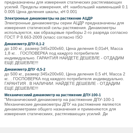
предназначены для измерения статических растягивающих
усилий. Пределы измерения, кН: наибольший наименьший 0.1
0.005 Цена деления шкалы, кН 0.001
Электронные динамометры на растяжение АЦДР
Электронные динамометры серии АЦДР предназначены для
измерения статической силы растяжения. Динамометры
используются, как образцовые приборы 2-го разряда согласно
ГОСТ Р 8.663-2009 (класс согласно ISO
Динамометр ДПУ-0,1-2
до 100 кг., размер:345х200х60, Цена деления 0,01кН, Масса
1,8 кг.. . ГОСПОВЕРКА под каждого потребителя
индивидуально. ГАРАНТИЯ НАЙДЕТЕ ДЕШЕВЛЕ - ОТДАДИМ
ЕЩЕ ДЕШЕВЛЕ!!!
Динамометр ДПУ -0,5-2
до 500 кг., размер:345х200х60, Цена деления 0,5 кН, Масса 2
кг.. . ГОСПОВЕРКА под каждого потребителя индивидуально.
ГАРАНТИЯ . В НАЛИЧИИ. НАЙДЕТЕ ДЕШЕВЛЕ - ОТДАДИМ
ЕЩЕ ДЕШЕВЛЕ!!!
Механическиий динамометр на растяжение ДПУ-100-1
"Механическиий динамометр на растяжение ДПУ-100-1
Механические динамометры ДПУ на растяжение являются
динамометрами общего назначения и применяются для
измерения статическиих, растягивающих усилий. Ди