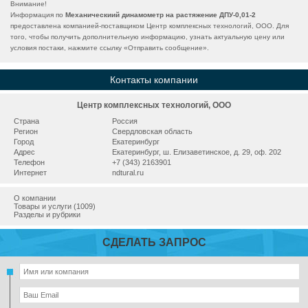
Внимание!
Информация по
Механическиий динамометр на растяжение ДПУ-0,01-2
предоставлена компанией-поставщиком Центр комплексных технологий, ООО. Для
того, чтобы получить дополнительную информацию, узнать актуальную цену или
условия постаки, нажмите ссылку «
Отправить сообщение
».
Контакты компании
Центр комплексных технологий, ООО
Страна
Россия
Регион
Свердловская область
Город
Екатеринбург
Адрес
Екатеринбург, ш. Елизаветинское, д. 29, оф. 202
Телефон
+7 (343) 2163901
Интернет
ndtural.ru
О компании
Товары и услуги (1009)
Разделы и рубрики
СДЕЛАТЬ ЗАПРОС