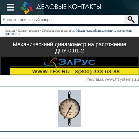
Главная
Каталог товаров
Оборудование и техника
Механическиий динамометр на растяжение
ДПУ-0,01-2
Механическиий динамометр на растяжение
ДПУ-0,01-2
Реклама www.tfsystems.ru