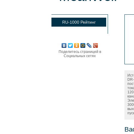
RU-1000 Рейтинг
Поделитесь страницей в
Социальных сетях
Ист
DR-
пос
ток
120
кан
Эле
300
вых
пус
Ва