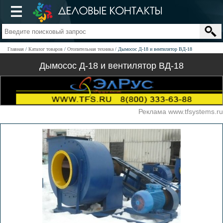
Главная
Каталог товаров
Отопительная техника
Дымосос Д-18 и вентилятор ВД-18
Дымосос Д-18 и вентилятор ВД-18
Реклама www.tfsystems.ru