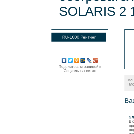
SOLARIS 2 
RU-1000 Рейтинг
Поделитесь страницей в
Социальных сетях
Мощ
Пло
Ва
Эл
В 
пр
ощ