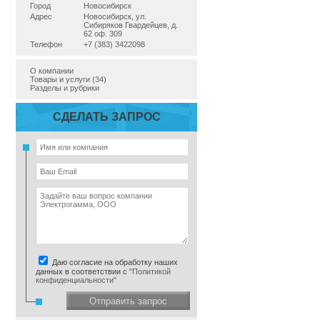
Город
Новосибирск
Адрес
Новосибирск, ул.
Сибиряков Гвардейцев, д.
62 оф. 309
Телефон
+7 (383) 3422098
О компании
Товары и услуги (34)
Разделы и рубрики
СДЕЛАТЬ ЗАПРОС
Даю согласие на обработку наших
данных в соответствии с
"Политикой
конфиденциальности"
Отправить запрос