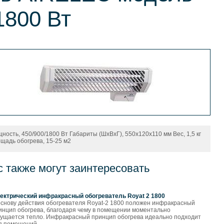
1800 Вт
ность, 450/900/1800 Вт Габариты (ШхВхГ), 550х120х110 мм Вес, 1,5 кг
щадь обогрева, 15-25 м2
с также могут заинтересовать
ектрический инфракрасный обогреватель Royat 2 1800
основу действия обогревателя Royat-2 1800 положен инфракрасный
инцип обогрева, благодаря чему в помещении моментально
ущается тепло. Инфракрасный принцип обогрева идеально подходит