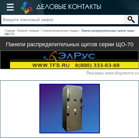
Главная
Каталог товаров
Электротехнические товары
Панели распределительных щитов серии
ЩО-70
Панели распределительных щитов серии ЩО-70
Реклама www.tfsystems.ru