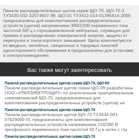
Панели распределительных щитов серии ЩО-70, ЩО-70-3
ТУ3430-032-32574607-98, ЩО-01 ТУ3412-014-01395414-2000
предназначены для комплектования распределительных
устройств (щитов) напряжением 380/220В переменного тока
частотой 50Гц с глухозаземленной нейтралью, служащих для
приема и распределения электрической энергии, защиты от
перегрузок и токов короткого замыкания. Щиты комплектуются
из вводных, линейных, секционных и торцевых панелей
одностороннего обслуживания и предназначены для установки
в электропомещениях.
Вас также могут заинтересовать
Панели распределительных щитов серии ЩО-70, ЩО-09
Панели распределительных щитов серии ЩО-09 разработаны
ООО «УРАЛЭЛЕКТРОЩИТ» по аналогичным принципиальным
схемампанелей ЩО-70, предназначенных для
комплектования распределительных устройств (щитов) на
Панели распределительных щитов серии ЩО-70
Панели распределительных щитов ЩО-70 ТУ3434-001-
07629400-01 предназначены для комплектования
распределительных устройств напряжением 220/380 В
трехфазного переменного тока частотой 50 Гц в сетях с глу
Панели распределительных щитов серии ЩО-70