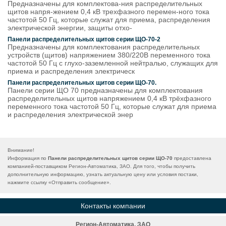
Предназначены для комплектова-ния распределительных
щитов напря-жением 0,4 кВ трехфазного перемен-ного тока
частотой 50 Гц, которые служат для приема, распределения
электрической энергии, защиты отхо-
Панели распределительных щитов серии ЩО-70-2
Предназначены для комплектования распределительных
устройств (щитов) напряжением 380/220В переменного тока
частотой 50 Гц с глухо-заземленной нейтралью, служащих для
приема и распределения электрическ
Панели распределительных щитов серии ЩО-70.
Панели серии ЩО 70 предназначены для комплектования
распределительных щитов напряжением 0,4 кВ трёхфазного
переменного тока частотой 50 Гц, которые служат для приема
и распределения электрической энер
Внимание!
Информация по
Панели распределительных щитов серии ЩО-70
предоставлена
компанией-поставщиком Регион-Автоматика, ЗАО. Для того, чтобы получить
дополнительную информацию, узнать актуальную цену или условия постаки,
нажмите ссылку «
Отправить сообщение
».
Контакты компании
Регион-Автоматика, ЗАО