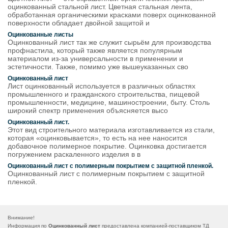
оцинкованный стальной лист. Цветная стальная лента,
обработанная органическими красками поверх оцинкованной
поверхности обладает двойной защитой и
Оцинкованные листы
Оцинкованный лист так же служит сырьём для производства
профнастила, который также является популярным
материалом из-за универсальности в применении и
эстетичности. Также, помимо уже вышеуказанных сво
Оцинкованный лист
Лист оцинкованный используется в различных областях
промышленного и гражданского строительства, пищевой
промышленности, медицине, машиностроении, быту. Столь
широкий спектр применения объясняется высо
Оцинкованный лист.
Этот вид строительного материала изготавливается из стали,
которая «оцинковывается», то есть на нее наносится
добавочное полимерное покрытие. Оцинковка достигается
погружением раскаленного изделия в в
Оцинкованный лист с полимерным покрытием с защитной пленкой.
Оцинкованный лист с полимерным покрытием с защитной
пленкой.
Внимание!
Информация по
Оцинкованный лист
предоставлена компанией-поставщиком ТД