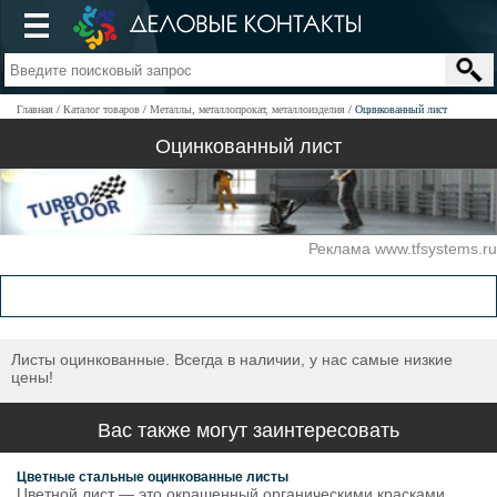
Главная
Каталог товаров
Металлы, металлопрокат, металлоизделия
Оцинкованный лист
Оцинкованный лист
Реклама www.tfsystems.ru
Листы оцинкованные. Всегда в наличии, у нас самые низкие
цены!
Вас также могут заинтересовать
Цветные стальные оцинкованные листы
Цветной лист — это окрашенный органическими красками