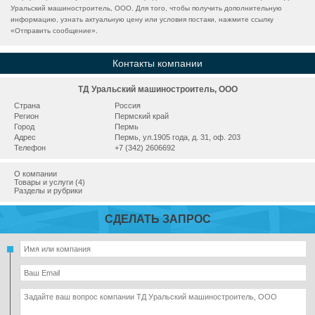
Уральский машиностроитель, ООО. Для того, чтобы получить дополнительную
информацию, узнать актуальную цену или условия постаки, нажмите ссылку
«
Отправить сообщение
».
Контакты компании
ТД Уральский машиностроитель, ООО
Страна
Россия
Регион
Пермский край
Город
Пермь
Адрес
Пермь, ул.1905 года, д. 31, оф. 203
Телефон
+7 (342) 2606692
О компании
Товары и услуги (4)
Разделы и рубрики
СДЕЛАТЬ ЗАПРОС