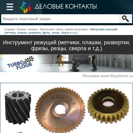
Главная
Каталог товаров
Инструмент оптом, новый инструмент
Инструмент режущий
(метчики, плашки, развертки, фрезы, резцы, сверла и т.д.)
Инструмент режущий (метчики, плашки, развертки,
фрезы, резцы, сверла и т.д.)
Реклама www.tfsystems.ru