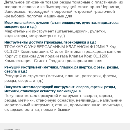
Детальное описание товара резцы токарные с пластинами из
твердого сплава и из быстрорежущей стали пр-ва Чернигов,
Запорожье: -проходной -подрезной -отрезной -расточной
-резьбовой полотна машинные для
Мерительный инструмент (штангенциркули, рулетки, индикаторы,
микрометры и т.д.)
Мерительный инструмент (штангенциркули, рулетки,
индикаторы, микрометры и т.д.)
Инструменты доступа (троакары, переходники и т.д.)
ТРОАКАР С УНИВЕРСАЛЬНЫМ КЛАПАНОМ Ф12ММ ? Код:
01.1207 Комплектация: Стилет Винтовая троакарная канюля
Корпус с краном для подачи газа Клапан Код: 01.1206
Комплектация: Стилет Гладкая троакарная канюля
Режущий инструмент (метчики, плашки, развертки, фрезы, резцы,
сверла и т.д.)
Режущий инструмент (метчики, плашки, развертки, фрезы,
резцы, сверла и т.д.)
Покупаем металлорежущий инструмент: сверла, фрезы, резцы,
метчики, станочную оснастку, неликвиды.. н
Покупаем металлорежущий инструмент: сверла, фрезы,
резцы, метчики, станочную оснастку, неликвиды.. напильники,
мерительный инструмент, станки, промышленные неликвиды,
складские остатки, новые и бывши
Внимание!