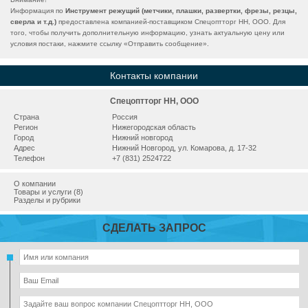
Информация по
Инструмент режущий (метчики, плашки, развертки, фрезы, резцы,
сверла и т.д.)
предоставлена компанией-поставщиком Спецоптторг НН, ООО. Для
того, чтобы получить дополнительную информацию, узнать актуальную цену или
условия постаки, нажмите ссылку «
Отправить сообщение
».
Контакты компании
Спецоптторг НН, ООО
Страна
Россия
Регион
Нижегородская область
Город
Нижний новгород
Адрес
Нижний Новгород, ул. Комарова, д. 17-32
Телефон
+7 (831) 2524722
О компании
Товары и услуги (8)
Разделы и рубрики
СДЕЛАТЬ ЗАПРОС