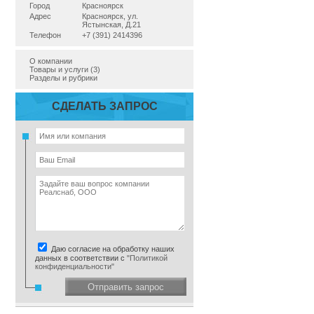
Город
Красноярск
Адрес
Красноярск, ул.
Ястынская, Д.21
Телефон
+7 (391) 2414396
О компании
Товары и услуги (3)
Разделы и рубрики
СДЕЛАТЬ ЗАПРОС
Даю согласие на обработку наших
данных в соответствии с
"Политикой
конфиденциальности"
Отправить запрос