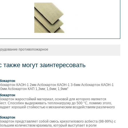
рудование противопожарное
с также могут заинтересовать
бокартон
сбокартон КАОН-1 2мм Асбокартон КАОН-1 3-6мм Асбокартон КАОН-1
10мм Асбокартон КАП 1,3мм; 1,6мм; 1,9мм"
бокартон
бокартон жаростойкий материал, основой для которого является
бест. Способен выдерживать теплонагрузку до 500 °С, помимо этого,
ладает хорошей стойкостью к механическим воздействиям различного
бокартон
бокартон представляет собой смесь хризотилового асбеста (98-99%) с
большим количеством крахмала, который выступает в роли