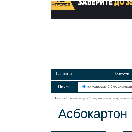
Главная
Новости
Поиск:
по товарам
по компан
Главная
Каталог товаров
Средства безопасности, противо
Асбокартон