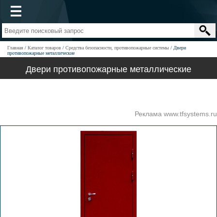
Главная
Каталог товаров
Средства безопасности, противопожарные системы
Двери
противопожарные металлические
Двери противопожарные металлические
Реклама www.tfsystems.ru