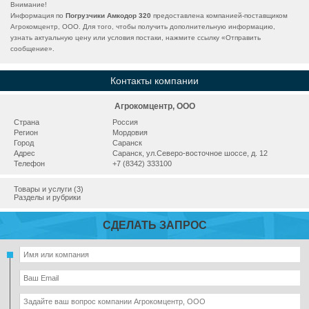
Внимание!
Информация по
Погрузчики Амкодор 320
предоставлена компанией-поставщиком
Агрокомцентр, ООО. Для того, чтобы получить дополнительную информацию,
узнать актуальную цену или условия постаки, нажмите ссылку «
Отправить
сообщение
».
Контакты компании
Агрокомцентр, ООО
Страна
Россия
Регион
Мордовия
Город
Саранск
Адрес
Саранск, ул.Северо-восточное шоссе, д. 12
Телефон
+7 (8342) 333100
Товары и услуги (3)
Разделы и рубрики
СДЕЛАТЬ ЗАПРОС