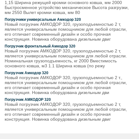
1,15 Ширина режущей кромки основного ковша, мм 2000
Быстросменное устройство механическое Высота разгрузки,
мм 2550 Вылет кромки ковша, мм 80
Погрузчики универсальные Амкодор 320
Новый погрузчик АМКОДОР 320, грузоподъемностью 2 т,
является универсальным помощником для любой отрасли,
его отличает современный дизайн и особо прочная
конструкция. Новинка оборудована дизельным двиг
Погрузчик фронтальный Амкодор 320
Новый погрузчик АМКОДОР 320, грузоподъемностью 2 т,
является универсальным помощником для любой отрасли.
Номинальная грузоподъемность, кг 2000 Вместимость
основного ковша, м3 1.1 Ширина ковша (по режу
Погрузчик Амкодор 320
Новый погрузчик АМКОДОР 320, грузоподъемностью 2 т.,
является универсальным помощником для любой отрасли,
его отличает современный дизайн и особо прочная
конструкция. Новинка оборудована дизельным дви
Погрузчик АМКОДОР 320
Новый погрузчик АМКОДОР 320, грузоподъемностью 2 т,
является универсальным помощником для любой отрасли,
его отличает современный дизайн и особо прочная
конструкция. Новинка оборудована дизельным двиг