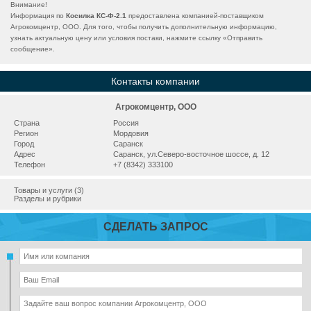
Внимание!
Информация по
Косилка КС-Ф-2.1
предоставлена компанией-поставщиком
Агрокомцентр, ООО. Для того, чтобы получить дополнительную информацию,
узнать актуальную цену или условия постаки, нажмите ссылку «
Отправить
сообщение
».
Контакты компании
Агрокомцентр, ООО
Страна
Россия
Регион
Мордовия
Город
Саранск
Адрес
Саранск, ул.Северо-восточное шоссе, д. 12
Телефон
+7 (8342) 333100
Товары и услуги (3)
Разделы и рубрики
СДЕЛАТЬ ЗАПРОС