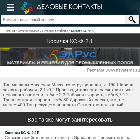
Главная
Каталог товаров
Сельское хозяйство
Косилка КС-Ф-2.1
Косилка КС-Ф-2.1
Реклама www.tfsystems.ru
Тип машины Навесная Масса конструкционная, кг 190 Ширина
захвата рабочая, 2,1+0,2 Производительность расчетная в час
основного времени, га/час 2,3 Рабочая скорость, км/ч 6,7:12
Транспортная скорость, км/ч 30 Дорожный просвет, мм, не
менее 400 Тип режущего аппарата Сегментно-пальцевый
Вас также могут заинтересовать
Косилка КС-Ф-2.1Б
Сельскохозяйственная техника в Ярославле Просмотреть на