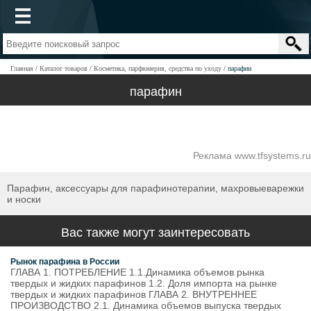
Главная
Каталог товаров
Косметика, парфюмерия, средства по уходу
парафин
парафин
Реклама www.tfsystems.ru
Парафин, аксессуары для парафинотерапии, махровыеварежки
и носки
Вас также могут заинтересовать
Рынок парафина в России
ГЛАВА 1. ПОТРЕБЛЕНИЕ 1.1.Динамика объемов рынка
твердых и жидких парафинов 1.2. Доля импорта на рынке
твердых и жидких парафинов ГЛАВА 2. ВНУТРЕННЕЕ
ПРОИЗВОДСТВО 2.1. Динамика объемов выпуска твердых