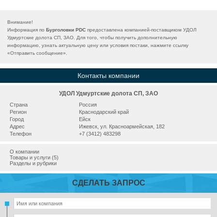
Внимание!
Информация по
Бурголовки PDC
предоставлена компанией-поставщиком УДОЛ
Удмуртские долота СП, ЗАО. Для того, чтобы получить дополнительную
информацию, узнать актуальную цену или условия постаки, нажмите ссылку
«
Отправить сообщение
».
Контакты компании
УДОЛ Удмуртские долота СП, ЗАО
Страна
Россия
Регион
Краснодарский край
Город
Ейск
Адрес
Ижевск, ул. Красноармейская, 182
Телефон
+7 (3412) 483298
О компании
Товары и услуги (5)
Разделы и рубрики
СДЕЛАТЬ ЗАПРОС