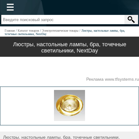
Главная
Каталог товаров
Электротехнические товары
Люстры, настольные лампы, бра,
точечные светильники, NextDay
Люстры, настольные лампы, бра, точечные
светильники, NextDay
Реклама www.tfsystems.ru
Люстры, настольные лампы, бра, точечные светильники,