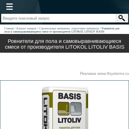
Главная
Каталог товаров
Строительные материалы, отделочные материалы
Ровнители для
пола и самовыравнивающиеся смеси от производителя LITOKOL LITOLIV BASIS
Ровнители для пола и самовыравнивающиеся
смеси от производителя LITOKOL LITOLIV BASIS
Реклама www.tfsystems.ru