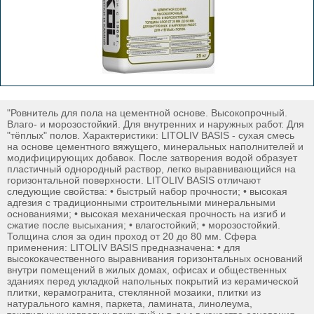
"Ровнитель для пола на цементной основе. Высокопрочный.
Влаго- и морозостойкий. Для внутренних и наружных работ. Для
"тёплых" полов. Характеристики: LITOLIV BASIS - сухая смесь
на основе цементного вяжущего, минеральных наполнителей и
модифицирующих добавок. После затворения водой образует
пластичный однородный раствор, легко выравнивающийся на
горизонтальной поверхности. LITOLIV BASIS отличают
следующие свойства: • быстрый набор прочности; • высокая
адгезия с традиционными строительными минеральными
основаниями; • высокая механическая прочность на изгиб и
сжатие после высыхания; • влагостойкий; • морозостойкий.
Толщина слоя за один проход от 20 до 80 мм. Сфера
применения: LITOLIV BASIS предназначена: • для
высококачественного выравнивания горизонтальных оснований
внутри помещений в жилых домах, офисах и общественных
зданиях перед укладкой напольных покрытий из керамической
плитки, керамогранита, стеклянной мозаики, плитки из
натурального камня, паркета, ламината, линолеума,