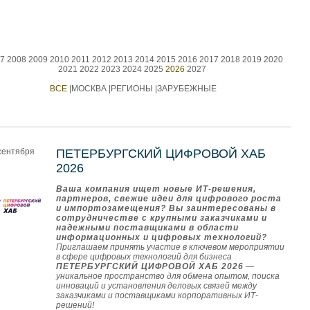
7
2008
2009
2010
2011
2012
2013
2014
2015
2016
2017
2018
2019
2020
2021
2022
2023
2024
2025
2026
2027
ВСЕ
|
МОСКВА
|
РЕГИОНЫ
|
ЗАРУБЕЖНЫЕ
сентября
ПЕТЕРБУРГСКИЙ ЦИФРОВОЙ ХАБ
2026
Ваша компания ищет новые ИТ-решения,
партнеров, свежие идеи для цифрового роста
и импортозамещения? Вы заинтересованы в
сотрудничестве с крупными заказчиками и
надежными поставщиками в области
информационных и цифровых технологий?
Приглашаем принять участие в ключевом мероприятии
в сфере цифровых технологий для бизнеса
ПЕТЕРБУРГСКИЙ ЦИФРОВОЙ ХАБ 2026
—
уникальное пространство для обмена опытом, поиска
инноваций и установления деловых связей между
заказчиками и поставщиками корпоративных ИТ-
решений!