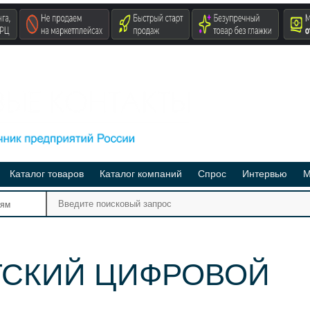
Каталог товаров
Каталог компаний
Спрос
Интервью
М
Ре
иям
Ви
ГСКИЙ ЦИФРОВОЙ