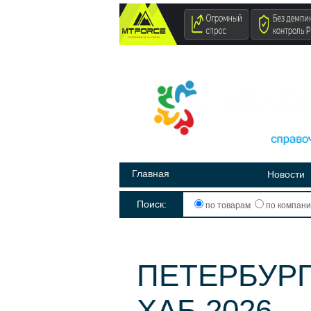
Главная
Новости
Поиск:
по товарам
по компан
ПЕТЕРБУР
ХАБ 2026